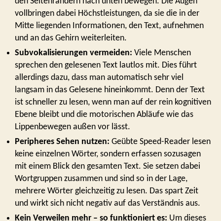
den Seitenrändern nach unten bewegen. Die Augen
vollbringen dabei Höchstleistungen, da sie die in der
Mitte liegenden Informationen, den Text, aufnehmen
und an das Gehirn weiterleiten.
Subvokalisierungen vermeiden:
Viele Menschen
sprechen den gelesenen Text lautlos mit. Dies führt
allerdings dazu, dass man automatisch sehr viel
langsam in das Gelesene hineinkommt. Denn der Text
ist schneller zu lesen, wenn man auf der rein kognitiven
Ebene bleibt und die motorischen Abläufe wie das
Lippenbewegen außen vor lässt.
Peripheres Sehen nutzen:
Geübte Speed-Reader lesen
keine einzelnen Wörter, sondern erfassen sozusagen
mit einem Blick den gesamten Text. Sie setzen dabei
Wortgruppen zusammen und sind so in der Lage,
mehrere Wörter gleichzeitig zu lesen. Das spart Zeit
und wirkt sich nicht negativ auf das Verständnis aus.
Kein Verweilen mehr – so funktioniert es:
Um dieses