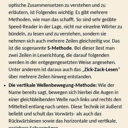
optische Zusammensetzen zu verstehen und zu
erläutern, ist Folgendes wichtig: Es gibt mehrere
Methoden, wie man das schafft. So sind sehr geübte
Speed-Reader in der Lage, nicht nur einzelne Wörter zu
bündeln, zu lesen und zu verstehen, sondern sie
nehmen sich auch mehrere Zeilen gleichzeitig vor. Das
ist die sogenannte
S-Methode
. Bei dieser liest man
zwei Zeilen in Leserichtung, die darauf folgenden
werden in der entgegengesetzten Weise angesehen.
Unter anderem ist daraus auch das „
Zick-Zack-Lesen
“
über mehrere Zeilen hinweg entstanden.
Die vertikale Wellenbewegung-Methode:
Wie der
Name bereits sagt, bewegen sich hierbei die Augen in
einer gleichbleibenden Welle nach links und rechts den
Mittelteil entlang nach unten. Diese Technik ist äußerst
beliebt und schult das Vorwärts- als auch das
Rückwärtslesen sowie das horizontale und vertikale,