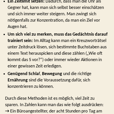
Ein Zeitlimit setzen:
Dadurch, dass man die Uhr als
Gegner hat, kann man sich selbst besser einschätzen
und sich immer weiter steigern. Man zwingt sich
nötigenfalls zur Konzentration, da man ein Ziel vor
Augen hat.
Um sich viel zu merken, muss das Gedächtnis darauf
trainiert sein:
Im Alltag kann man ein Kreuzworträtsel
unter Zeitdruck lösen, sich bestimmte Buchstaben aus
einem Text herauspicken und diese zählen („Wie oft
kommt das S vor?“) oder immer wieder Aktionen in
einer gewissen Zeit erledigen.
Genügend Schla
f,
Bewegung
und die richtige
Ernährung
sind die Voraussetzung dafür, sich
konzentrieren zu können.
Durch diese Methoden ist es möglich, viel Zeit zu
sparen. In Zahlen kann man das wie folgt ausdrücken:
→
Ein Büroangestellter, der acht Stunden pro Tag am